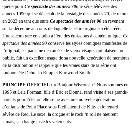
queue pour
Ce spectacle des années 70
une série télévisée des
années 1990 qui se délectait de la nostalgie des années 70, de retour
en 2023 en tant que suite
Ce spectacle des années 90
en revenant
sur la décennie au cours de laquelle la série originale a été créée.
Une sitcom rare en studio à l’ère des émissions à caméra unique,
Ce
spectacle des années 90
conserve les styles comiques manifestes de
l’original, est parsemé de camées de vieux visages qui plaisent au
public, fait un excellent usage de sa nouvelle génération de membres
de la distribution et rappelle que les vraies stars de la série ont
toujours été Debra Jo Rupp et Kurtwood Smith .
PRINCIPE OFFICIEL :
« Bonjour Wisconsin ! Nous sommes en
1995 et Leia Forman, fille d’Eric et Donna, rend visite à ses grands-
parents pour l’été, où elle se lie avec une nouvelle génération
d’enfants de Point Place sous l’œil attentif de Kitty et le regard
sévère de Red. Le sexe, la drogue et le rock ‘n roll ne meurent
jamais, ça change juste les vêtements.