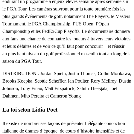
endurant un programme à enjeux élevés semaine après semaine sur
le PGA Tour. Les caméras suivront pour la toute première fois les
plus grands événements de golf, notamment The Players, le Masters
Tournament, le PGA Championship, l’US Open, l’Open
Championship et les FedExCup Playoffs. Le documentaire donnera
aux fans une chance de connaître les joueurs à travers leurs victoires
et leurs défaites et de voir ce qu’il faut pour concourir – et réussir –
au plus haut niveau du golf professionnel masculin tout au long de la
saison du PGA Tour.
DISTRIBUTION : Jordan Spieth, Justin Thomas, Collin Morikawa,
Brooks Koepka, Scottie Scheffler, Ian Poulter, Rory McIlroy, Dustin
Johnson, Tony Finau, Matt Fitzpatrick, Sahith Theegala, Joel
Dahmen, Mito Pereira et Cameron Young
La loi selon Lidia Poët
Il existe de nombreuses façons de présenter l’élégante concoction
italienne de drames d’époque, de cours d’histoire intensifiés et de