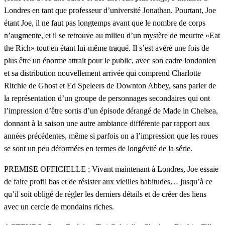
Londres en tant que professeur d’université Jonathan. Pourtant, Joe
étant Joe, il ne faut pas longtemps avant que le nombre de corps
n’augmente, et il se retrouve au milieu d’un mystère de meurtre «Eat
the Rich» tout en étant lui-même traqué. Il s’est avéré une fois de
plus être un énorme attrait pour le public, avec son cadre londonien
et sa distribution nouvellement arrivée qui comprend Charlotte
Ritchie de Ghost et Ed Speleers de Downton Abbey, sans parler de
la représentation d’un groupe de personnages secondaires qui ont
l’impression d’être sortis d’un épisode dérangé de Made in Chelsea,
donnant à la saison une autre ambiance différente par rapport aux
années précédentes, même si parfois on a l’impression que les roues
se sont un peu déformées en termes de longévité de la série.
PREMISE OFFICIELLE : Vivant maintenant à Londres, Joe essaie
de faire profil bas et de résister aux vieilles habitudes… jusqu’à ce
qu’il soit obligé de régler les derniers détails et de créer des liens
avec un cercle de mondains riches.