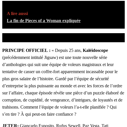
A lire aussi
La fin de Pieces of a Woman expliquée
PRINCIPE OFFICIEL :
« Depuis 25 ans,
Kaléidoscope
(précédemment intitulé Jigsaw) est une toute nouvelle série
d’anthologies qui suit une équipe de voleurs magistraux et leur
tentative de casser un coffre-fort apparemment incassable pour le
plus gros salaire de l’histoire. Gardé par l’équipe de sécurité
d’entreprise la plus puissante au monde et avec les forces de l’ordre
sur l’affaire, chaque épisode révèle une pièce d’un puzzle élaboré de
corruption, de cupidité, de vengeance, d’intrigues, de loyautés et de
trahisons. Comment l’équipe de voleurs l’a-t-elle planifiée ? Qui
s’en tire ? À qui peut-on faire confiance ?
JETER:
Giancarlo Esposito, Rufus Sewell, Paz Vega, Tati