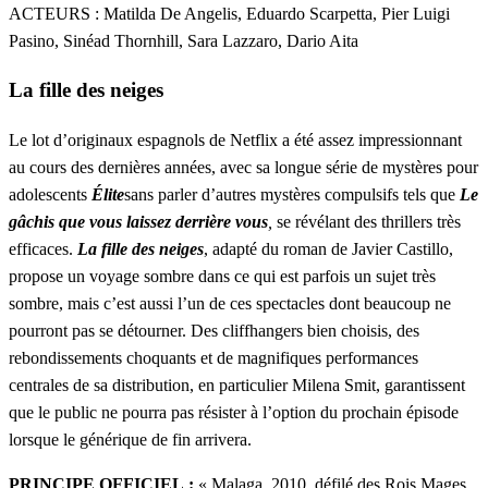
ACTEURS : Matilda De Angelis, Eduardo Scarpetta, Pier Luigi
Pasino, Sinéad Thornhill, Sara Lazzaro, Dario Aita
La fille des neiges
Le lot d’originaux espagnols de Netflix a été assez impressionnant
au cours des dernières années, avec sa longue série de mystères pour
adolescents
Élite
sans parler d’autres mystères compulsifs tels que
Le
gâchis que vous laissez derrière vous
,
se révélant des thrillers très
efficaces.
La fille des neiges
, adapté du roman de Javier Castillo,
propose un voyage sombre dans ce qui est parfois un sujet très
sombre, mais c’est aussi l’un de ces spectacles dont beaucoup ne
pourront pas se détourner. Des cliffhangers bien choisis, des
rebondissements choquants et de magnifiques performances
centrales de sa distribution, en particulier Milena Smit, garantissent
que le public ne pourra pas résister à l’option du prochain épisode
lorsque le générique de fin arrivera.
PRINCIPE OFFICIEL :
« Malaga, 2010, défilé des Rois Mages.