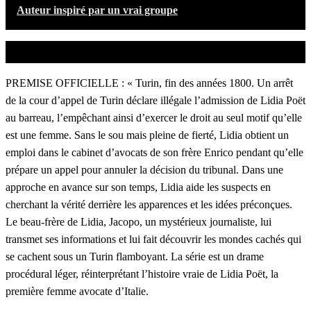
Auteur inspiré par un vrai groupe
PREMISE OFFICIELLE : « Turin, fin des années 1800. Un arrêt
de la cour d’appel de Turin déclare illégale l’admission de Lidia Poët
au barreau, l’empêchant ainsi d’exercer le droit au seul motif qu’elle
est une femme. Sans le sou mais pleine de fierté, Lidia obtient un
emploi dans le cabinet d’avocats de son frère Enrico pendant qu’elle
prépare un appel pour annuler la décision du tribunal. Dans une
approche en avance sur son temps, Lidia aide les suspects en
cherchant la vérité derrière les apparences et les idées préconçues.
Le beau-frère de Lidia, Jacopo, un mystérieux journaliste, lui
transmet ses informations et lui fait découvrir les mondes cachés qui
se cachent sous un Turin flamboyant. La série est un drame
procédural léger, réinterprétant l’histoire vraie de Lidia Poët, la
première femme avocate d’Italie.