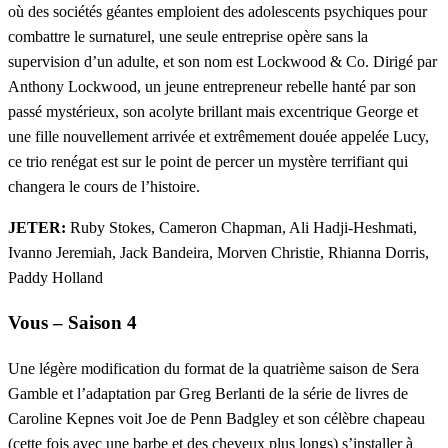
où des sociétés géantes emploient des adolescents psychiques pour
combattre le surnaturel, une seule entreprise opère sans la
supervision d’un adulte, et son nom est Lockwood & Co. Dirigé par
Anthony Lockwood, un jeune entrepreneur rebelle hanté par son
passé mystérieux, son acolyte brillant mais excentrique George et
une fille nouvellement arrivée et extrêmement douée appelée Lucy,
ce trio renégat est sur le point de percer un mystère terrifiant qui
changera le cours de l’histoire.
JETER:
Ruby Stokes, Cameron Chapman, Ali Hadji-Heshmati,
Ivanno Jeremiah, Jack Bandeira, Morven Christie, Rhianna Dorris,
Paddy Holland
Vous – Saison 4
Une légère modification du format de la quatrième saison de Sera
Gamble et l’adaptation par Greg Berlanti de la série de livres de
Caroline Kepnes voit Joe de Penn Badgley et son célèbre chapeau
(cette fois avec une barbe et des cheveux plus longs) s’installer à