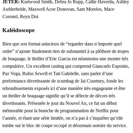
JETER:
Kurtwood Smith, Debra Jo Rupp, Callie Haverda, Ashley
Aufderheide, Maxwell Acee Donovan, Sam Morelos, Mace
Coronel, Reyn Doi
Kaléidoscope
Bien que son format astucieux de “regarder dans n’importe quel
ordre” n’ajoute finalement rien de substantiel à sa pléthore de tropes
de braquage, le thriller d’Eric Garcia est néanmoins une montre très
compulsive. Un excellent casting qui comprend Giancarlo Esposito,
Paz Vega, Rufus Sewell et Tati Gabrielle, sans parler d’une
performance divertissante de scumbag de Jai Courtney, fonde les
rebondissements exposés ici d’une manière très engageante et être
un thriller de braquage signifie qu’il se délecte de décors très
divertissants. Présentée le jour du Nouvel An, ce fut un début
mémorable pour la branche de programmation de Netflix pour
l’année, et étant une série limitée, on n’a pas à s’inquiéter qu’elle
tombe sur le bloc de coupe occupé et désormais notoire du service.