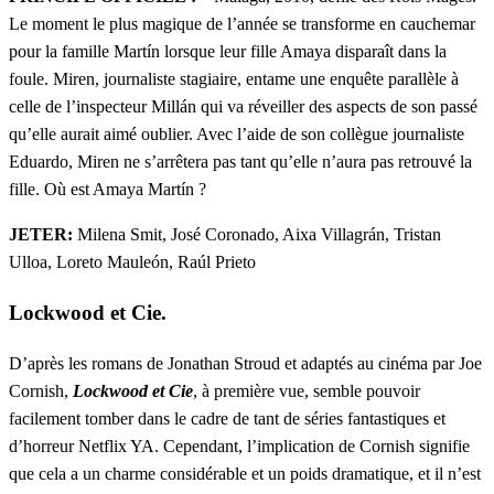
Le moment le plus magique de l’année se transforme en cauchemar
pour la famille Martín lorsque leur fille Amaya disparaît dans la
foule. Miren, journaliste stagiaire, entame une enquête parallèle à
celle de l’inspecteur Millán qui va réveiller des aspects de son passé
qu’elle aurait aimé oublier. Avec l’aide de son collègue journaliste
Eduardo, Miren ne s’arrêtera pas tant qu’elle n’aura pas retrouvé la
fille. Où est Amaya Martín ?
JETER:
Milena Smit, José Coronado, Aixa Villagrán, Tristan
Ulloa, Loreto Mauleón, Raúl Prieto
Lockwood et Cie.
D’après les romans de Jonathan Stroud et adaptés au cinéma par Joe
Cornish,
Lockwood et Cie
, à première vue, semble pouvoir
facilement tomber dans le cadre de tant de séries fantastiques et
d’horreur Netflix YA. Cependant, l’implication de Cornish signifie
que cela a un charme considérable et un poids dramatique, et il n’est