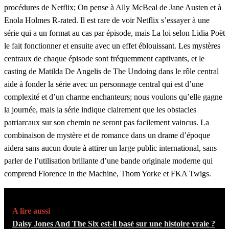
procédures de Netflix; On pense à Ally McBeal de Jane Austen et à
Enola Holmes R-rated. Il est rare de voir Netflix s’essayer à une
série qui a un format au cas par épisode, mais La loi selon Lidia Poët
le fait fonctionner et ensuite avec un effet éblouissant. Les mystères
centraux de chaque épisode sont fréquemment captivants, et le
casting de Matilda De Angelis de The Undoing dans le rôle central
aide à fonder la série avec un personnage central qui est d’une
complexité et d’un charme enchanteurs; nous voulons qu’elle gagne
la journée, mais la série indique clairement que les obstacles
patriarcaux sur son chemin ne seront pas facilement vaincus. La
combinaison de mystère et de romance dans un drame d’époque
aidera sans aucun doute à attirer un large public international, sans
parler de l’utilisation brillante d’une bande originale moderne qui
comprend Florence in the Machine, Thom Yorke et FKA Twigs.
A lire aussi
Daisy Jones And The Six est-il basé sur une histoire vraie ?