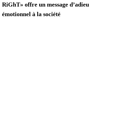
RiGhT» offre un message d’adieu
émotionnel à la société
Posted
on