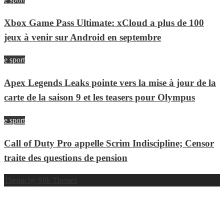
Xbox Game Pass Ultimate: xCloud a plus de 100
jeux à venir sur Android en septembre
e sport
Apex Legends Leaks pointe vers la mise à jour de la
carte de la saison 9 et les teasers pour Olympus
e sport
Call of Duty Pro appelle Scrim Indiscipline; Censor
traite des questions de pension
Theme by Silk Themes